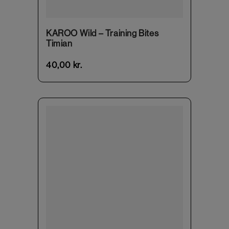
KAROO Wild – Training Bites
Timian
40,00
kr.