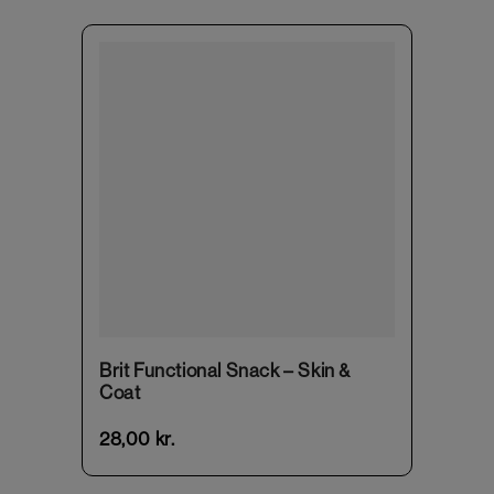
Brit Functional Snack – Skin &
Coat
28,00
kr.