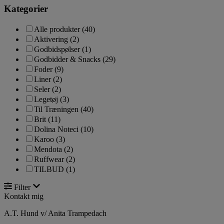
Kategorier
Alle produkter
(40)
Aktivering
(2)
Godbidspølser
(1)
Godbidder & Snacks
(29)
Foder
(9)
Liner
(2)
Seler
(2)
Legetøj
(3)
Til Træningen
(40)
Brit
(11)
Dolina Noteci
(10)
Karoo
(3)
Mendota
(2)
Ruffwear
(2)
TILBUD
(1)
Filter
Kontakt mig
A.T. Hund v/ Anita Trampedach