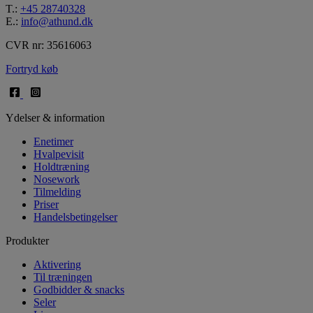
T.:
+45 28740328
E.:
info@athund.dk
CVR nr: 35616063
Fortryd køb
Ydelser & information
Enetimer
Hvalpevisit
Holdtræning
Nosework
Tilmelding
Priser
Handelsbetingelser
Produkter
Aktivering
Til træningen
Godbidder & snacks
Seler