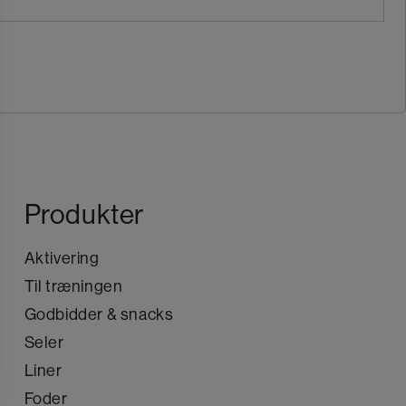
Produkter
Aktivering
Til træningen
Godbidder & snacks
Seler
Liner
Foder