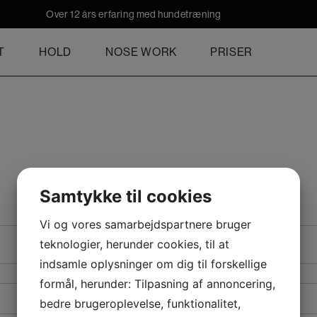
Over 12 års erfaring med hundetræning
T
HOLD
NOSE WORK
PRISER
Samtykke til cookies
Vi og vores samarbejdspartnere bruger
teknologier, herunder cookies, til at
indsamle oplysninger om dig til forskellige
formål, herunder: Tilpasning af annoncering,
bedre brugeroplevelse, funktionalitet,