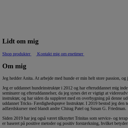
Lidt om mig
Shop produkter
Kontakt mig om enetimer
Om mig
Jeg hedder Anita. At arbejde med hunde er min helt store passion, og 
Jeg er uddannet hundeinstruktør i 2012 og har efteruddannet mig inden
seminarer og efteruddannelser, da jeg synes det er vigtigt at videreud
instruktør, og har siden da suppleret med en overbygning på denne ud
uddannet Tricks- Færdighedsprøve Instruktør. I 2019 bestod jeg den t
adfærdskurser med blandt andre Chirag Patel og Susan G. Friedman.
Siden 2019 har jeg også været tilknyttet Trinitas som service- og ter
er baseret på positive metoder og positiv forstærkning, hvilket betyde