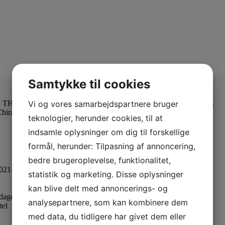
Samtykke til cookies
Vi og vores samarbejdspartnere bruger
ALS THE SCIENCE & TECHNOLOGY OF BEHAVIOR CHANGE
hirag Patel
teknologier, herunder cookies, til at
indsamle oplysninger om dig til forskellige
formål, herunder: Tilpasning af annoncering,
bedre brugeroplevelse, funktionalitet,
2021-2022)
statistik og marketing. Disse oplysninger
kan blive delt med annoncerings- og
age) v/Chirag Patel
analysepartnere, som kan kombinere dem
tel
med data, du tidligere har givet dem eller