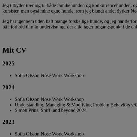
Jeg tilbyder træning til både familiehunden og konkurrencehunden, og
kursister, men også mine egne hunde, som jeg blandt andet dyrker No
Jeg har igennem tiden haft mange forskellige hunde, og jeg har derfor
på i forhold til min undervisning, der altid tager udgangspunkt i de en
Mit CV
2025
Sofia Olsson Nose Work Workshop
2024
Sofia Olsson Nose Work Workshop
Understanding, Managing & Modifying Problem Behaviors v/C
Simon Prins: Sniff- and beyond 2024
2023
Sofia Olsson Nose Work Workshop