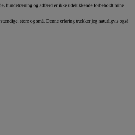
unde, hundetræning og adfærd er ikke udelukkende forbeholdt mine
vstændige, store og små. Denne erfaring trækker jeg naturligvis også