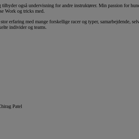
 tilbyder også undervisning for andre instruktører. Min passion for h
se Work og tricks med.
 stor erfaring med mange forskellige racer og typer, samarbejdende, sel
kelte individer og teams.
hirag Patel