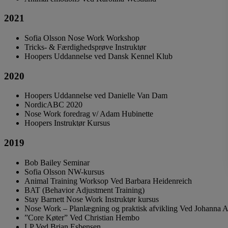
2021
Sofia Olsson Nose Work Workshop
Tricks- & Færdighedsprøve Instruktør
Hoopers Uddannelse ved Dansk Kennel Klub
2020
Hoopers Uddannelse ved Danielle Van Dam
NordicABC 2020
Nose Work foredrag v/ Adam Hubinette
Hoopers Instruktør Kursus
2019
Bob Bailey Seminar
Sofia Olsson NW-kursus
Animal Training Worksop Ved Barbara Heidenreich
BAT (Behavior Adjustment Training)
Stay Barnett Nose Work Instruktør kursus
Nose Work – Planlægning og praktisk afvikling Ved Johanna A
”Core Køter” Ved Christian Hembo
LP Ved Brian Esbensen