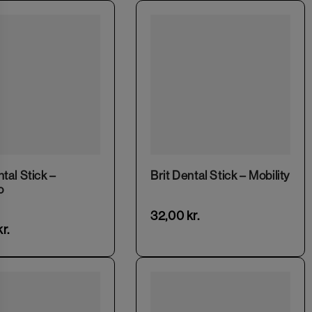
ntal Stick –
Brit Dental Stick – Mobility
o
32,00
kr.
kr.