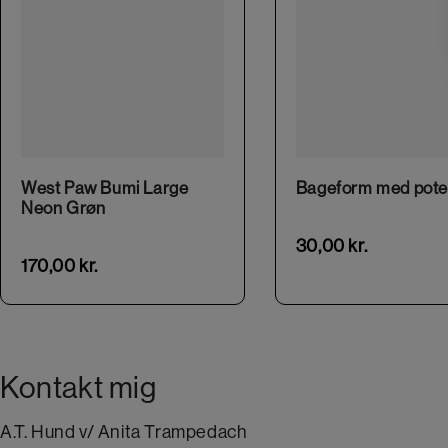
West Paw Bumi Large
Bageform med pote
Neon Grøn
30,00
kr.
170,00
kr.
Kontakt mig
A.T. Hund v/ Anita Trampedach