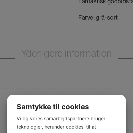
Fantastisk godbidst
Farve: grå-sort
Yderligere information
Samtykke til cookies
Vi og vores samarbejdspartnere bruger
teknologier, herunder cookies, til at