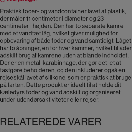
Praktisk foder- og vandcontainer lavet af plastik,
der måler 11 centimeter i diameter og 23
centimeter i højden. Den har to separate kamre
med et vandtæt låg, hvilket giver mulighed for
opbevaring af både foder og vand samtidigt. Låget
har to åbninger, en for hver kammer, hvilket tillader
adskilt brug af kamrene uden at blande indholdet.
Der er en metal-karabinhage, der gør det let at
fastgøre beholderen, og den inkluderer også en
rejseskål lavet af silikone, som er praktisk at bruge
på farten. Dette produkt er ideelt til at holde dit
kæledyrs foder og vand adskilt og organiseret
under udendørsaktiviteter eller rejser.
RELATEREDE VARER