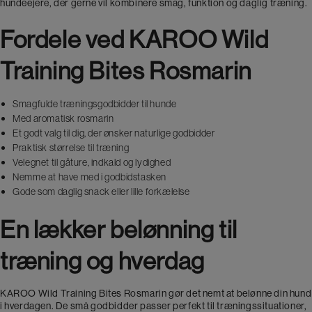
hundeejere, der gerne vil kombinere smag, funktion og daglig træning.
Fordele ved KAROO Wild
Training Bites Rosmarin
Smagfulde træningsgodbidder til hunde
Med aromatisk rosmarin
Et godt valg til dig, der ønsker naturlige godbidder
Praktisk størrelse til træning
Velegnet til gåture, indkald og lydighed
Nemme at have med i godbidstasken
Gode som daglig snack eller lille forkælelse
En lækker belønning til
træning og hverdag
KAROO Wild Training Bites Rosmarin gør det nemt at belønne din hund
i hverdagen. De små godbidder passer perfekt til træningssituationer,