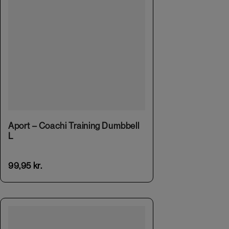
Aport – Coachi Training Dumbbell
L
99,95
kr.