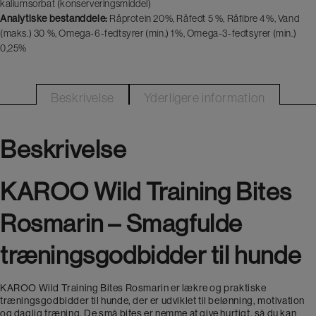
kaliumsorbat (konserveringsmiddel)
Analytiske bestanddele:
Råprotein 20%, Råfedt 5 %, Råfibre 4%, Vand
(maks.) 30 %, Omega-6-fedtsyrer (min.) 1%, Omega-3-fedtsyrer (min.)
0,25%
Beskrivelse
Yderligere information
Beskrivelse
KAROO Wild Training Bites
Rosmarin – Smagfulde
træningsgodbidder til hunde
KAROO Wild Training Bites Rosmarin er lækre og praktiske
træningsgodbidder til hunde, der er udviklet til belønning, motivation
og daglig træning. De små bites er nemme at give hurtigt, så du kan