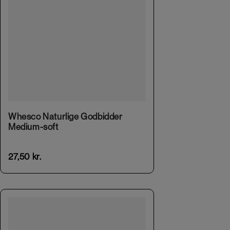
This product has multiple variants. The options may be chosen on the product page
Whesco Naturlige Godbidder
Medium-soft
27,50
kr.