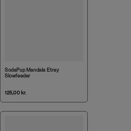
This product has multiple variants. The options may be chosen on the product page
SodaPup Mandala Etray
Slowfeeder
125,00
kr.