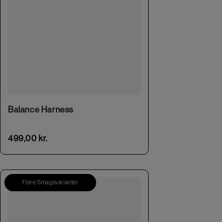
This product has multiple variants. The options may be chosen on the product page
Balance Harness
499,00
kr.
Flere Smagsvarianter