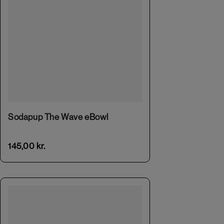
Sodapup The Wave eBowl
145,00
kr.