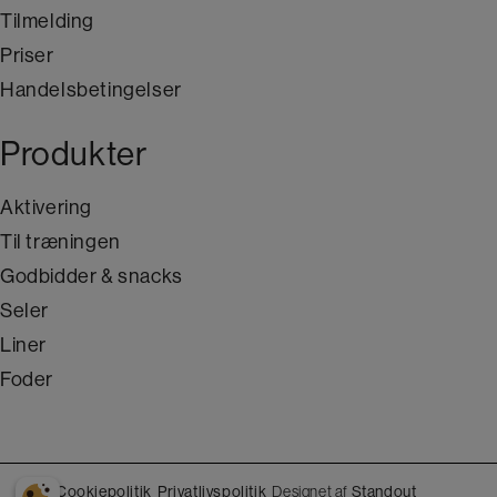
Tilmelding
Priser
Handelsbetingelser
Produkter
Aktivering
Til træningen
Godbidder & snacks
Seler
Liner
Foder
Cookiepolitik
Privatlivspolitik
Designet af
Standout