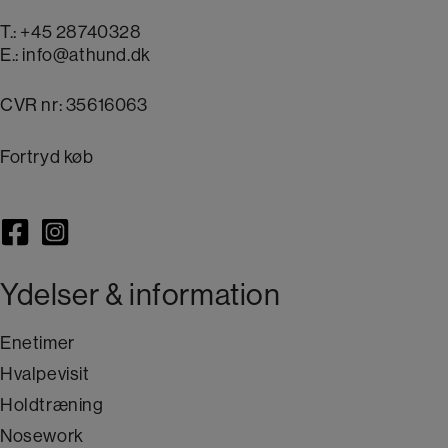
T.:
+45 28740328
E.:
info@athund.dk
CVR nr: 35616063
Fortryd køb
Ydelser & information
Enetimer
Hvalpevisit
Holdtræning
Nosework