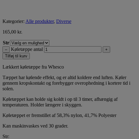
Kategorier:
Alle produkter
,
Diverse
165,00
kr.
Str
Køletæppe antal
–
+
Tilføj til kurv
Lækkert køletæppe fra Whesco
Tæppet har kølende effekt, og er altid koldere end luften. Køler
gennem kropskontakt og forebygger overophedning i kortere tid i
solen.
Køletæppet kan holde sig koldt i op til 3 timer, afhængig af
temperaturen. Holder længere i skyggen.
Køletæppet er fremstillet af 58,3% nylon, 41,7% Polyester
Kan maskinvaskes ved 30 grader.
Str: