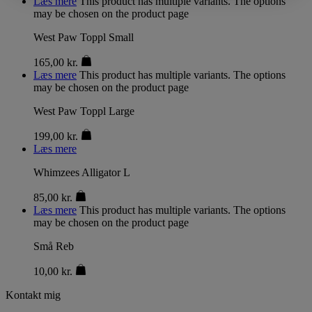
Læs mere
This product has multiple variants. The options
may be chosen on the product page
West Paw Toppl Small
165,00
kr.
Læs mere
This product has multiple variants. The options
may be chosen on the product page
West Paw Toppl Large
199,00
kr.
Læs mere
Whimzees Alligator L
85,00
kr.
Læs mere
This product has multiple variants. The options
may be chosen on the product page
Små Reb
10,00
kr.
Kontakt mig