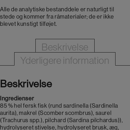
Alle de analytiske bestanddele er naturligt til
stede og kommer fra råmaterialer; de er ikke
blevet kunstigt tilføjet.
Beskrivelse
Yderligere information
Beskrivelse
Ingredienser
85 % hel fersk fisk (rund sardinella (Sardinella
aurita), makrel (Scomber scombrus), saurel
(Trachurus spp.), pilchard (Sardina pilchardus)),
hydrolyseret stivelse, hydrolyseret brusk, æg,