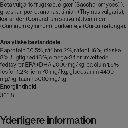
Beta vulgaris frugtkød, ølgær (Saccharomyces) ),
græskar, pære, ananas, timian (Thymus vulgaris),
koriander (Coriandrum sativum), kommen
(Cuminum cyminum), gurkemeje (Curcuma longa).
Analytiske bestanddele
Råprotein 30,5%, råfibre 2%, råfedt 16%, råaske
8%, fugtighed 16%, omega-3 flerumættede
fedtsyrer EPA+DHA 2000 mg/kg, calcium 1,5%,
fosfor 1,2%, jern 70 mg/ kg, glucosamin 4400
mg/kg, taurin 3000 mg/kg.
Energiindhold
363.8
Yderligere information