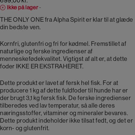
699,00
kr.
Ikke på lager
-
THE ONLY ONE fra Alpha Spirit er klar til at glæde
din bedste ven.
Kornfri, glutenfri og fri for kødmel. Fremstillet af
naturlige og ferske ingredienser af
menneskefødekvalitet. Vigtigst af alt er, at dette
foder IKKE ER EKSTRAHERET.
Dette produkt er lavet af fersk hel fisk. For at
producere 1 kg af dette fuldfoder til hunde har er
der brugt 3,1 kg fersk fisk. De ferske ingredienser
tilberedes ved lav temperatur, så alle deres
næringsstoffer, vitaminer og mineraler bevares.
Dette produkt indeholder ikke tilsat fedt, og det er
korn- og glutenfrit.