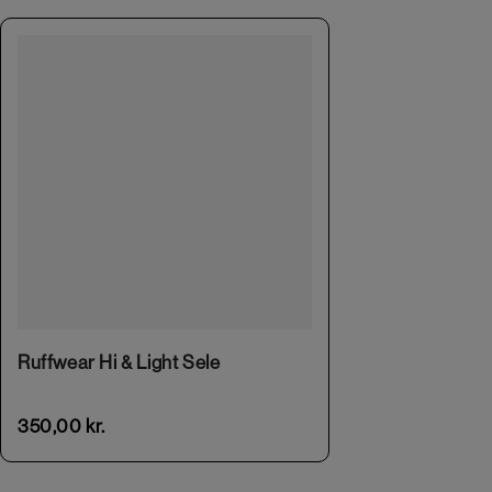
This product has multiple variants. The options may be chosen on the product page
Ruffwear Hi & Light Sele
350,00
kr.