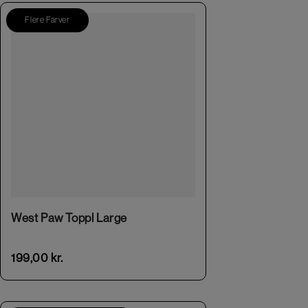
Flere Farver
This product has multiple variants. The options may be chosen on the product page
West Paw Toppl Large
199,00
kr.