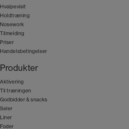
Hvalpevisit
Holdtræning
Nosework
Tilmelding
Priser
Handelsbetingelser
Produkter
Aktivering
Til træningen
Godbidder & snacks
Seler
Liner
Foder