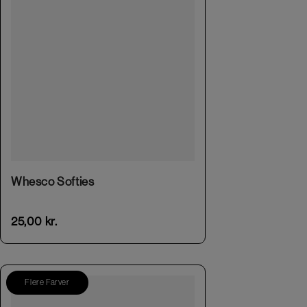
This product has multiple variants. The options may be chosen on the product page
Whesco Softies
25,00
kr.
Flere Farver