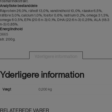
rosmarinekstrakt.
Analytiske bestanddele
Råprotein 26,0%, råfedt 13,0%, vandindhold 10,0%, råaske 6,5%,
råfibre 3,0%, calcium 1,0%, fosfor 0,6%, natrium 0,2%, omega 3 1,3%,
omega 6 0,5%, EPA (20:5 n-3) 0,1%, DHA (22:6 n-3) 0,25%, ALA (18:3
n-3) 0,85%.
Energiindhold
3665
str. 200g.
Yderligere information
Yderligere information
Vægt
0,200 kg
RELATEREDE VARER