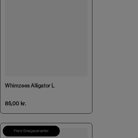
Whimzees Alligator L
85,00
kr.
Flere Smagsvarianter