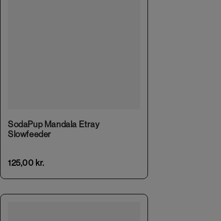
This product has multiple variants. The options may be chosen on the product page
SodaPup Mandala Etray
Slowfeeder
125,00
kr.