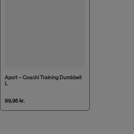
Aport – Coachi Training Dumbbell
L
99,95
kr.