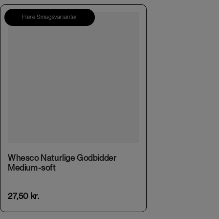
Flere Smagsvarianter
This product has multiple variants. The options may be chosen on the product page
Whesco Naturlige Godbidder
Medium-soft
27,50
kr.