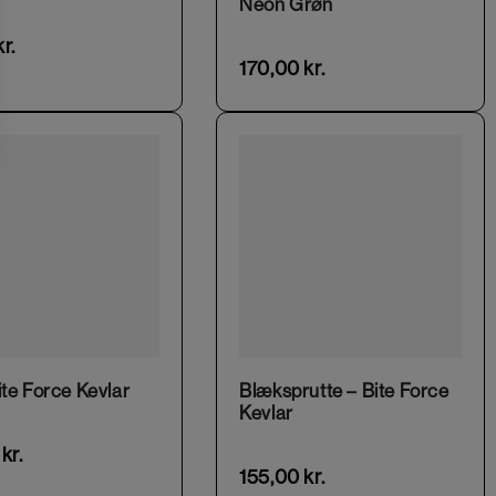
Neon Grøn
kr.
170,00
kr.
ite Force Kevlar
Blæksprutte – Bite Force
Kevlar
0
kr.
155,00
kr.