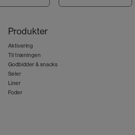
Produkter
Aktivering
Til træningen
Godbidder & snacks
Seler
Liner
Foder