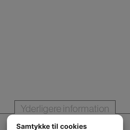
Yderligere information
Samtykke til cookies