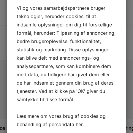
Vi og vores samarbejdspartnere bruger
teknologier, herunder cookies, til at
indsamle oplysninger om dig til forskellige
formål, herunder: Tilpasning af annoncering,
bedre brugeroplevelse, funktionalitet,
statistik og marketing. Disse oplysninger
kan blive delt med annoncerings- og
analysepartnere, som kan kombinere dem
med data, du tidligere har givet dem eller
de har indsamlet gennem din brug af deres
tjenester. Ved at klikke på 'OK' giver du
samtykke til disse formål.
Læs mere om vores brug af cookies og
behandling af persondata
her
.
rce
Chuckit Fetch Medley
Plysrin