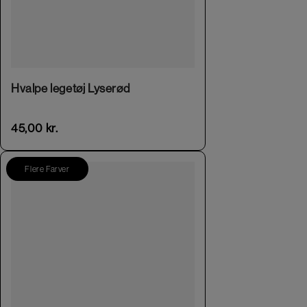
Hvalpe legetøj Lyserød
45,00
kr.
Flere Farver