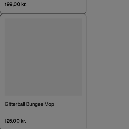
199,00
kr.
This product has multiple variants. The options may be chosen on the product page
Gitterball Bungee Mop
125,00
kr.