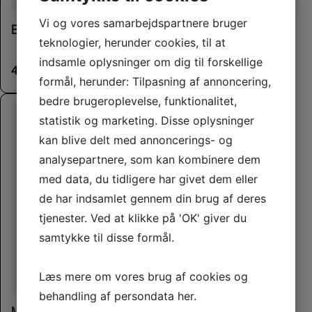
This product has multiple variants. The options may be chosen on the product page
Vi og vores samarbejdspartnere bruger
Balance Harness
teknologier, herunder cookies, til at
indsamle oplysninger om dig til forskellige
499,00
kr.
formål, herunder: Tilpasning af annoncering,
bedre brugeroplevelse, funktionalitet,
statistik og marketing. Disse oplysninger
kan blive delt med annoncerings- og
analysepartnere, som kan kombinere dem
med data, du tidligere har givet dem eller
de har indsamlet gennem din brug af deres
tjenester. Ved at klikke på 'OK' giver du
samtykke til disse formål.
Læs mere om vores brug af cookies og
behandling af persondata
her
.
Molly