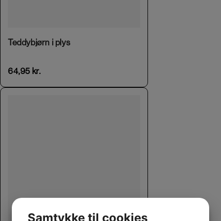
This product has multiple variants. The options may be chosen on the product page
Teddybjørn i plys
64,95
kr.
Samtykke til cookies