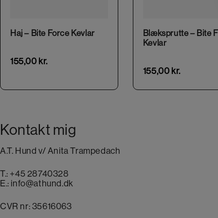
Haj – Bite Force Kevlar
Blæksprutte – Bite 
Kevlar
155,00
kr.
155,00
kr.
Kontakt mig
A.T. Hund v/ Anita Trampedach
T.:
+45 28740328
E.:
info@athund.dk
CVR nr: 35616063