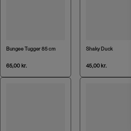
Bungee Tugger 85 cm
Shaky Duck
65,00
kr.
45,00
kr.