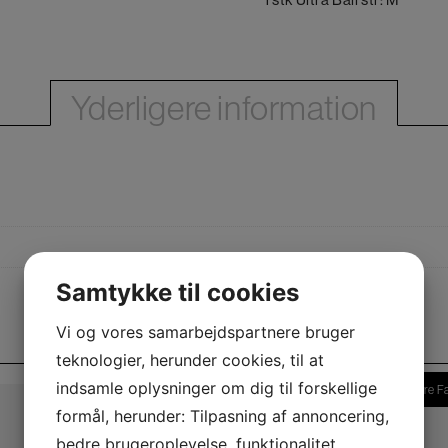
Yderligere information
Samtykke til cookies
Vi og vores samarbejdspartnere bruger
teknologier, herunder cookies, til at
indsamle oplysninger om dig til forskellige
Flere F
formål, herunder: Tilpasning af annoncering,
bedre brugeroplevelse, funktionalitet,