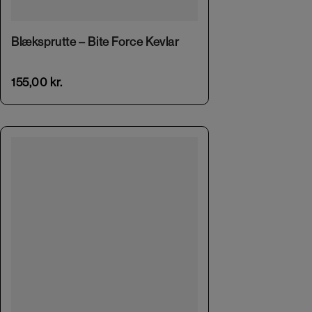
Blæksprutte – Bite Force Kevlar
155,00
kr.