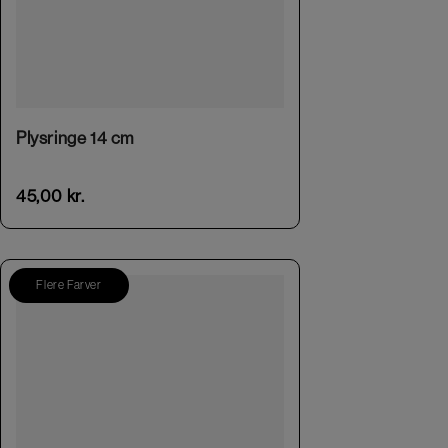
This product has multiple variants. The options may be chosen on the product page
Plysringe 14 cm
45,00
kr.
Flere Farver