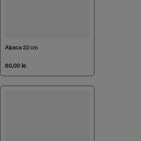
Alpaca 22 cm
60,00
kr.