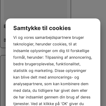
Bageform med poter
Samtykke til cookies
Vi og vores samarbejdspartnere bruger
30,00
kr.
teknologier, herunder cookies, til at
indsamle oplysninger om dig til forskellige
formål, herunder: Tilpasning af annoncering,
bedre brugeroplevelse, funktionalitet,
statistik og marketing. Disse oplysninger
kan blive delt med annoncerings- og
analysepartnere, som kan kombinere dem
med data, du tidligere har givet dem eller
de har indsamlet gennem din brug af deres
tjenester. Ved at klikke på 'OK' giver du