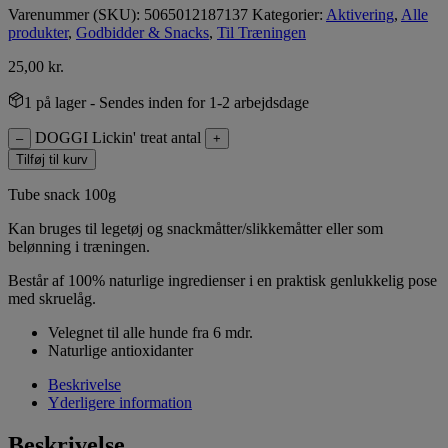
Varenummer (SKU):
5065012187137
Kategorier:
Aktivering
,
Alle
produkter
,
Godbidder & Snacks
,
Til Træningen
25,00
kr.
1 på lager
- Sendes inden for 1-2 arbejdsdage
DOGGI Lickin' treat antal
–
+
Tilføj til kurv
Tube snack 100g
Kan bruges til legetøj og snackmåtter/slikkemåtter eller som
belønning i træningen.
Består af 100% naturlige ingredienser i en praktisk genlukkelig pose
med skruelåg.
Velegnet til alle hunde fra 6 mdr.
Naturlige antioxidanter
Beskrivelse
Yderligere information
Beskrivelse