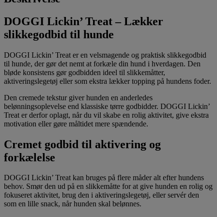
DOGGI Lickin’ Treat – Lækker
slikkegodbid til hunde
DOGGI Lickin’ Treat er en velsmagende og praktisk slikkegodbid
til hunde, der gør det nemt at forkæle din hund i hverdagen. Den
bløde konsistens gør godbidden ideel til slikkemåtter,
aktiveringslegetøj eller som ekstra lækker topping på hundens foder.
Den cremede tekstur giver hunden en anderledes
belønningsoplevelse end klassiske tørre godbidder. DOGGI Lickin’
Treat er derfor oplagt, når du vil skabe en rolig aktivitet, give ekstra
motivation eller gøre måltidet mere spændende.
Cremet godbid til aktivering og
forkælelse
DOGGI Lickin’ Treat kan bruges på flere måder alt efter hundens
behov. Smør den ud på en slikkemåtte for at give hunden en rolig og
fokuseret aktivitet, brug den i aktiveringslegetøj, eller servér den
som en lille snack, når hunden skal belønnes.