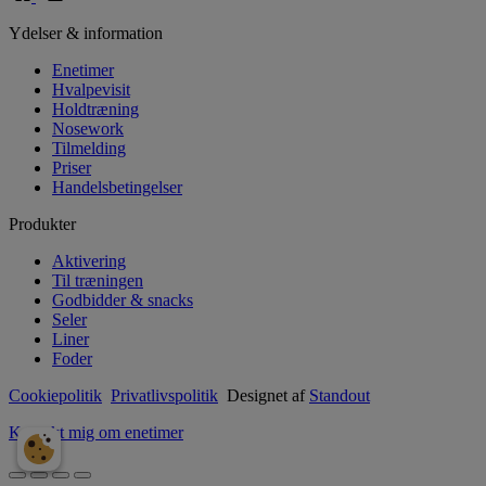
Ydelser & information
Enetimer
Hvalpevisit
Holdtræning
Nosework
Tilmelding
Priser
Handelsbetingelser
Produkter
Aktivering
Til træningen
Godbidder & snacks
Seler
Liner
Foder
Cookiepolitik
Privatlivspolitik
Designet af
Standout
Kontakt mig om enetimer