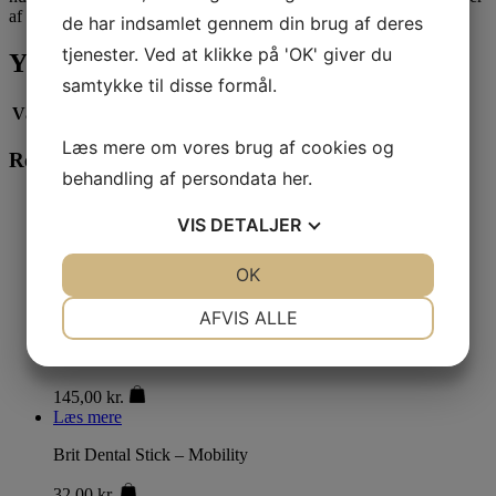
af muligheder for aktivering.
de har indsamlet gennem din brug af deres
tjenester. Ved at klikke på 'OK' giver du
Yderligere information
samtykke til disse formål.
Vægt
0,125 kg
Læs mere om vores brug af cookies og
Relaterede varer
behandling af persondata
her
.
Læs mere
VIS
DETALJER
Whimzees Hedgehog L
JA
NEJ
OK
JA
NEJ
85,00
kr.
Læs mere
This product has multiple variants. The options
NØDVENDIGE
PRÆFERENCER
AFVIS ALLE
may be chosen on the product page
JA
NEJ
JA
NEJ
SodaPup Great Outdoor eBowl
MARKETING
STATISTIK
145,00
kr.
Læs mere
Brit Dental Stick – Mobility
32,00
kr.