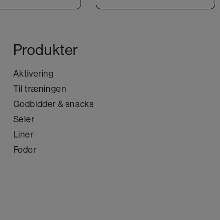
Produkter
Aktivering
Til træningen
Godbidder & snacks
Seler
Liner
Foder