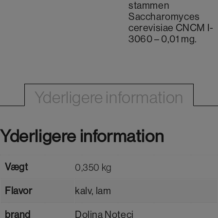
stammen
Saccharomyces
cerevisiae CNCM I-
3060 – 0,01 mg.
Yderligere information
Yderligere information
Vægt
0,350 kg
Flavor
kalv, lam
brand
Dolina Noteci