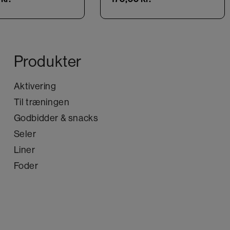
Produkter
Aktivering
Til træningen
Godbidder & snacks
Seler
Liner
Foder