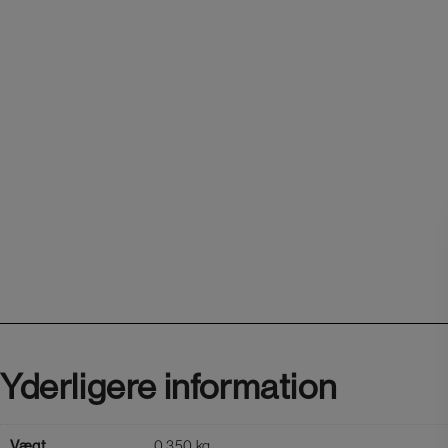
Yderligere information
Vægt
0,350 kg