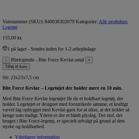
Varenummer (SKU):
840038302079
Kategorier:
Alle produkter
,
Legetøj
155,00
kr.
1 på lager
- Sendes inden for 1-2 arbejdsdage
Blæksprutte - Bite Force Kevlar antal
–
+
Tilføj til kurv
Str: 23x23x7,5 cm
Bite Force Kevlar – Legetøjet der holder mere en 10 min.
Med Bite Force Kevlar legetøjet får du et holdbart legetøj, der
holder. Legetøjet er designet med forstærkede sømme, et kraftigt
vævet lag opbygget med Kevlar-garn for at sikre, at det holder så
længe som muligt. Yderst er der et blødt plyslag. Det stof, der
bruges i Bite Force-legetøj, er specielt udvalgt på grund af dets
styrke og holdbarhed.
Yderligere information