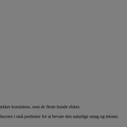
ækker konsistens, som de fleste hunde elsker.
duceres i små portioner for at bevare den naturlige smag og tekstur.