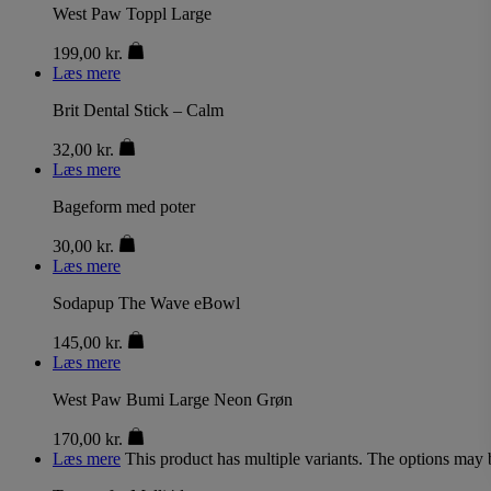
West Paw Toppl Large
199,00
kr.
Læs mere
Brit Dental Stick – Calm
32,00
kr.
Læs mere
Bageform med poter
30,00
kr.
Læs mere
Sodapup The Wave eBowl
145,00
kr.
Læs mere
West Paw Bumi Large Neon Grøn
170,00
kr.
Læs mere
This product has multiple variants. The options may