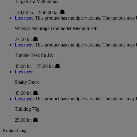
Targets fra Melli4dogs
149,00
kr.
–
950,00
kr.
Læs mere
This product has multiple variants. The options may
Whesco Naturlige Godbidder Medium-soft
27,50
kr.
Læs mere
This product has multiple variants. The options may
Tumble Teez fra JW
45,00
kr.
–
75,00
kr.
Læs mere
Shaky Duck
45,00
kr.
Læs mere
This product has multiple variants. The options may
Tubidog 75g
25,00
kr.
Kontakt mig