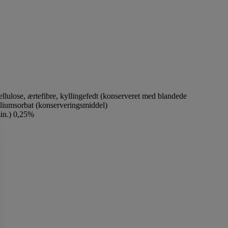
cellulose, ærtefibre, kyllingefedt (konserveret med blandede
kaliumsorbat (konserveringsmiddel)
in.) 0,25%