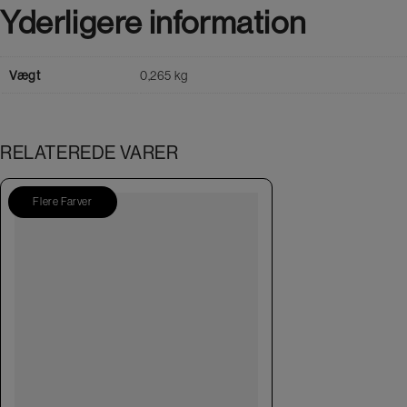
Yderligere information
Vægt
0,265 kg
RELATEREDE VARER
Flere Farver