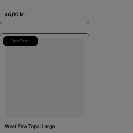
45,00
kr.
Flere Farver
This product has multiple variants. The options may be chosen on the product page
West Paw Toppl Large