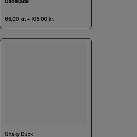
Badekåbe
65,00
kr.
–
105,00
kr.
Shaky Duck