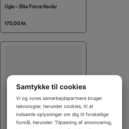
Ugle – Bite Force Kevlar
170,00
kr.
Samtykke til cookies
Vi og vores samarbejdspartnere bruger
teknologier, herunder cookies, til at
indsamle oplysninger om dig til forskellige
formål, herunder: Tilpasning af annoncering,