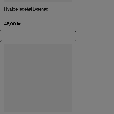
Hvalpe legetøj Lyserød
45,00
kr.