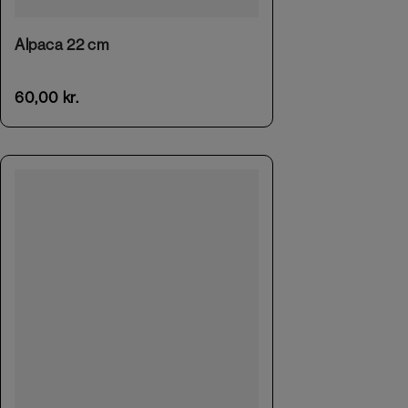
Alpaca 22 cm
60,00
kr.