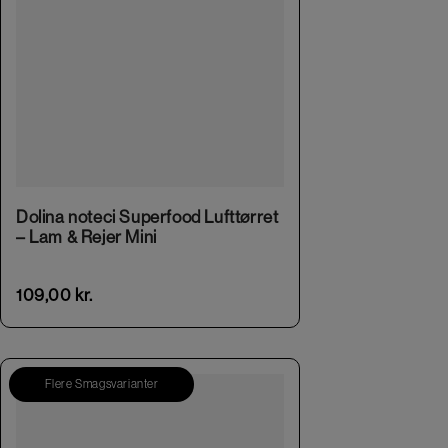
Dolina noteci Superfood Lufttørret
– Lam & Rejer Mini
109,00
kr.
Flere Smagsvarianter