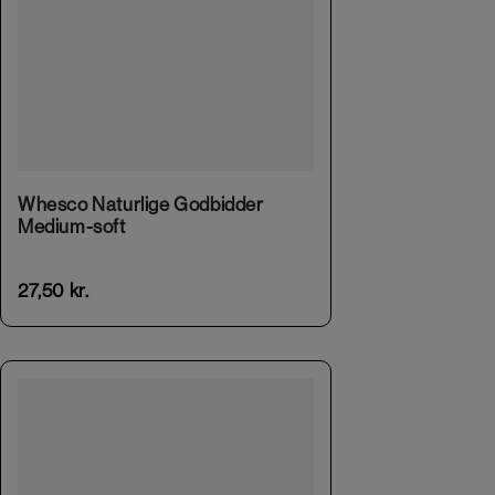
This product has multiple variants. The options may be chosen on the product page
Whesco Naturlige Godbidder
Medium-soft
27,50
kr.