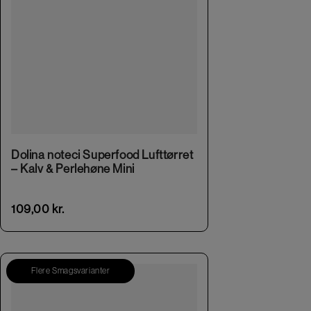
Dolina noteci Superfood Lufttørret
– Kalv & Perlehøne Mini
109,00
kr.
Flere Smagsvarianter