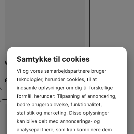
Samtykke til cookies
Whimzees Alligator L
Vi og vores samarbejdspartnere bruger
teknologier, herunder cookies, til at
85,00
kr.
indsamle oplysninger om dig til forskellige
formål, herunder: Tilpasning af annoncering,
bedre brugeroplevelse, funktionalitet,
statistik og marketing. Disse oplysninger
kan blive delt med annoncerings- og
analysepartnere, som kan kombinere dem