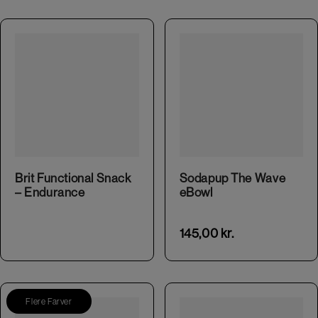
Brit Functional Snack
Sodapup The Wave
– Endurance
eBowl
145,00
kr.
Flere Farver