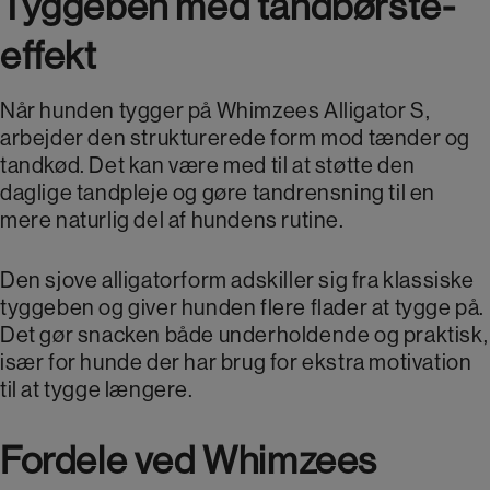
Tyggeben med tandbørste-
effekt
Når hunden tygger på Whimzees Alligator S,
arbejder den strukturerede form mod tænder og
tandkød. Det kan være med til at støtte den
daglige tandpleje og gøre tandrensning til en
mere naturlig del af hundens rutine.
Den sjove alligatorform adskiller sig fra klassiske
tyggeben og giver hunden flere flader at tygge på.
Det gør snacken både underholdende og praktisk,
især for hunde der har brug for ekstra motivation
til at tygge længere.
Fordele ved Whimzees