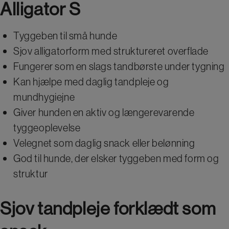
Alligator S
Tyggeben til små hunde
Sjov alligatorform med struktureret overflade
Fungerer som en slags tandbørste under tygning
Kan hjælpe med daglig tandpleje og
mundhygiejne
Giver hunden en aktiv og længerevarende
tyggeoplevelse
Velegnet som daglig snack eller belønning
God til hunde, der elsker tyggeben med form og
struktur
Sjov tandpleje forklædt som