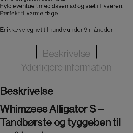
Fyld eventuelt med dåsemad og sæt i fryseren.
Perfekt til varme dage.
Er ikke velegnet til hunde under 9 måneder
Beskrivelse
Yderligere information
Beskrivelse
Whimzees Alligator S –
Tandbørste og tyggeben til