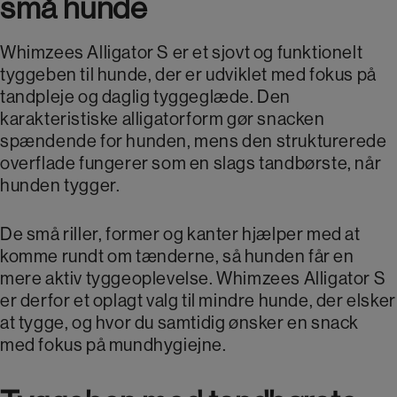
små hunde
Whimzees Alligator S er et sjovt og funktionelt
tyggeben til hunde, der er udviklet med fokus på
tandpleje og daglig tyggeglæde. Den
karakteristiske alligatorform gør snacken
spændende for hunden, mens den strukturerede
overflade fungerer som en slags tandbørste, når
hunden tygger.
De små riller, former og kanter hjælper med at
komme rundt om tænderne, så hunden får en
mere aktiv tyggeoplevelse. Whimzees Alligator S
er derfor et oplagt valg til mindre hunde, der elsker
at tygge, og hvor du samtidig ønsker en snack
med fokus på mundhygiejne.