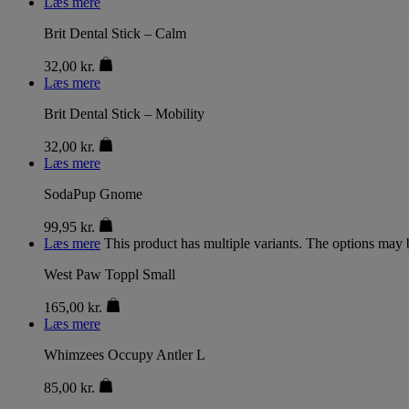
Læs mere
Brit Dental Stick – Calm
32,00
kr.
Læs mere
Brit Dental Stick – Mobility
32,00
kr.
Læs mere
SodaPup Gnome
99,95
kr.
Læs mere
This product has multiple variants. The options may
West Paw Toppl Small
165,00
kr.
Læs mere
Whimzees Occupy Antler L
85,00
kr.