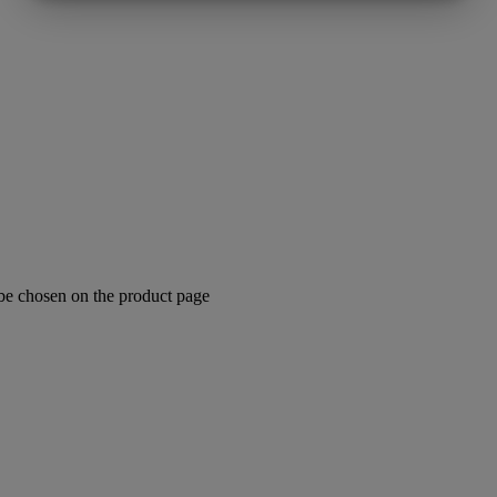
MARKETING
STATISTIK
 be chosen on the product page