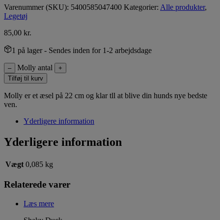
Varenummer (SKU):
5400585047400
Kategorier:
Alle produkter
,
Legetøj
85,00
kr.
1 på lager
- Sendes inden for 1-2 arbejdsdage
Molly antal
–
+
Tilføj til kurv
Molly er et æsel på 22 cm og klar tll at blive din hunds nye bedste
ven.
Yderligere information
Yderligere information
Vægt
0,085 kg
Relaterede varer
Læs mere